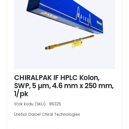
CHIRALPAK IF HPLC Kolon,
SWP, 5 µm, 4.6 mm x 250 mm,
1/pk
Stok kodu (SKU):
86325
Üretici:
Daicel Chiral Technologies