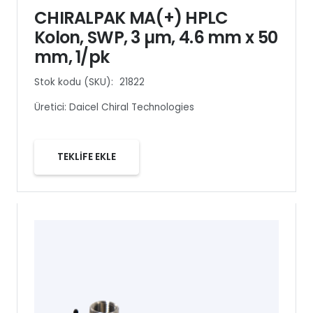
CHIRALPAK MA(+) HPLC
Kolon, SWP, 3 µm, 4.6 mm x 50
mm, 1/pk
Stok kodu (SKU):
21822
Üretici:
Daicel Chiral Technologies
TEKLİFE EKLE