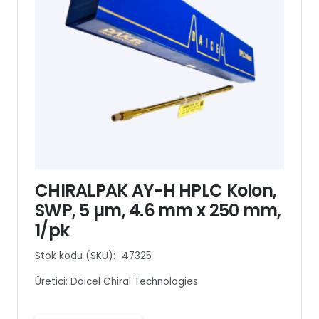
CHIRALPAK AY-H HPLC Kolon,
SWP, 5 µm, 4.6 mm x 250 mm,
1/pk
Stok kodu (SKU):
47325
Üretici:
Daicel Chiral Technologies