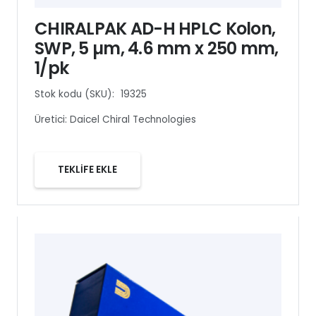
CHIRALPAK AD-H HPLC Kolon,
SWP, 5 µm, 4.6 mm x 250 mm,
1/pk
Stok kodu (SKU):
19325
Üretici:
Daicel Chiral Technologies
TEKLİFE EKLE