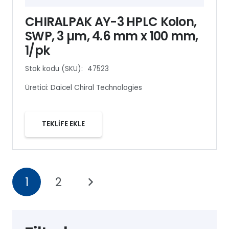
CHIRALPAK AY-3 HPLC Kolon,
SWP, 3 µm, 4.6 mm x 100 mm,
1/pk
Stok kodu (SKU):
47523
Üretici:
Daicel Chiral Technologies
TEKLİFE EKLE
1
2