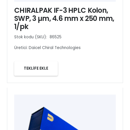
CHIRALPAK IF-3 HPLC Kolon,
SWP, 3 µm, 4.6 mm x 250 mm,
1/pk
Stok kodu (SKU):
86525
Üretici:
Daicel Chiral Technologies
TEKLİFE EKLE