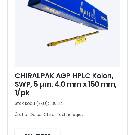
CHIRALPAK AGP HPLC Kolon,
SWP, 5 µm, 4.0 mm x 150 mm,
1/pk
Stok kodu (SKU):
30714
Üretici:
Daicel Chiral Technologies