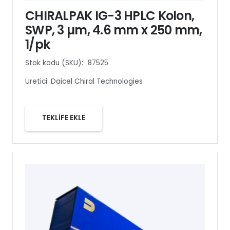
CHIRALPAK IG-3 HPLC Kolon,
SWP, 3 µm, 4.6 mm x 250 mm,
1/pk
Stok kodu (SKU):
87525
Üretici:
Daicel Chiral Technologies
TEKLİFE EKLE