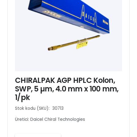
CHIRALPAK AGP HPLC Kolon,
SWP, 5 µm, 4.0 mm x 100 mm,
1/pk
Stok kodu (SKU):
30713
Üretici:
Daicel Chiral Technologies