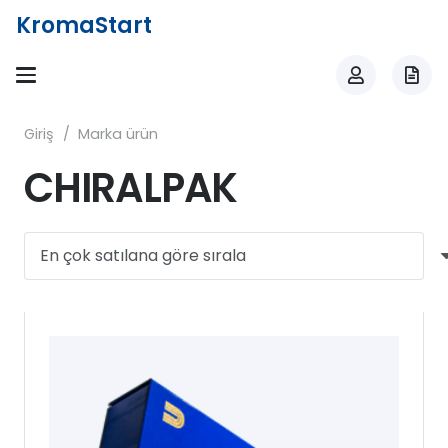
KromaStart
Giriş
/
Marka ürün
CHIRALPAK