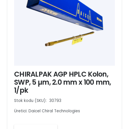
CHIRALPAK AGP HPLC Kolon,
SWP, 5 µm, 2.0 mm x 100 mm,
1/pk
Stok kodu (SKU):
30793
Üretici:
Daicel Chiral Technologies