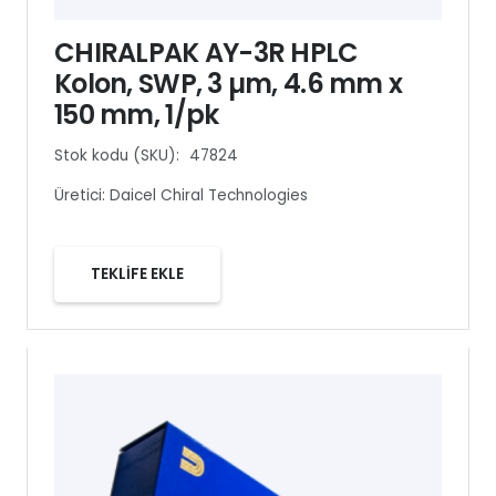
CHIRALPAK AY-3R HPLC
Kolon, SWP, 3 µm, 4.6 mm x
150 mm, 1/pk
Stok kodu (SKU):
47824
Üretici:
Daicel Chiral Technologies
TEKLİFE EKLE