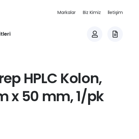
Markalar
Biz Kimiz
İletişim
tleri
rep HPLC Kolon,
mm x 50 mm, 1/pk