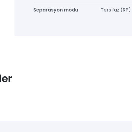
Separasyon modu
Ters faz (RP)
ler