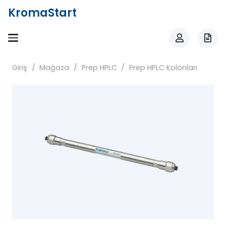
KromaStart
Giriş
/
Mağaza
/
Prep HPLC
/
Prep HPLC Kolonları