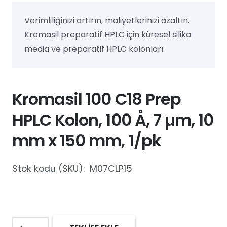
Verimliliğinizi artırın, maliyetlerinizi azaltın.
Kromasil preparatif HPLC için küresel silika
media ve preparatif HPLC kolonları.
Kromasil 100 C18 Prep
HPLC Kolon, 100 Å, 7 µm, 10
mm x 150 mm, 1/pk
Stok kodu (SKU):
M07CLP15
Kromasil