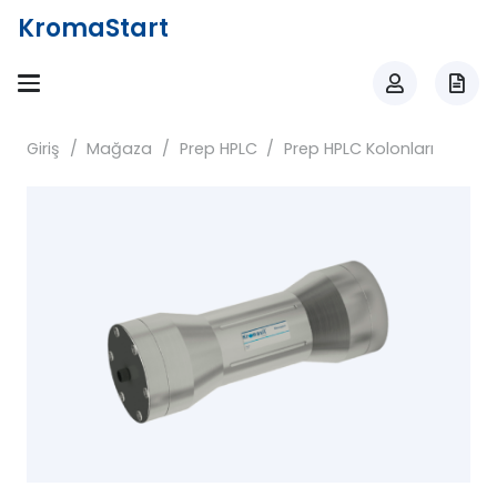
KromaStart
Giriş
/
Mağaza
/
Prep HPLC
/
Prep HPLC Kolonları