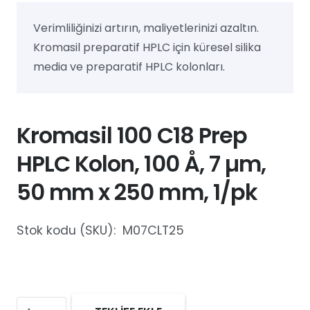
Verimliliğinizi artırın, maliyetlerinizi azaltın.
Kromasil preparatif HPLC için küresel silika
media ve preparatif HPLC kolonları.
Kromasil 100 C18 Prep
HPLC Kolon, 100 Å, 7 µm,
50 mm x 250 mm, 1/pk
Stok kodu (SKU):
M07CLT25
Kromasil