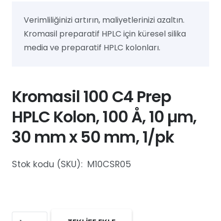
Verimliliğinizi artırın, maliyetlerinizi azaltın.
Kromasil preparatif HPLC için küresel silika
media ve preparatif HPLC kolonları.
Kromasil 100 C4 Prep
HPLC Kolon, 100 Å, 10 µm,
30 mm x 50 mm, 1/pk
Stok kodu (SKU):
M10CSR05
Kromasil