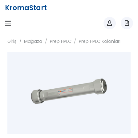
KromaStart
Giriş
/
Mağaza
/
Prep HPLC
/
Prep HPLC Kolonları