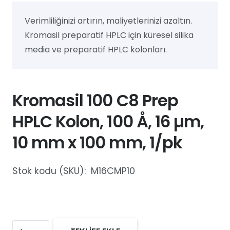
Verimliliğinizi artırın, maliyetlerinizi azaltın.
Kromasil preparatif HPLC için küresel silika
media ve preparatif HPLC kolonları.
Kromasil 100 C8 Prep
HPLC Kolon, 100 Å, 16 µm,
10 mm x 100 mm, 1/pk
Stok kodu (SKU):
M16CMP10
Kromasil