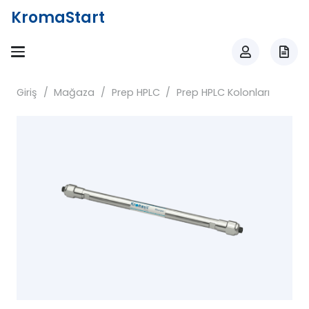
KromaStart
Giriş
/
Mağaza
/
Prep HPLC
/
Prep HPLC Kolonları