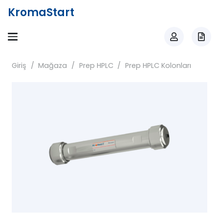
KromaStart
Giriş
/
Mağaza
/
Prep HPLC
/
Prep HPLC Kolonları