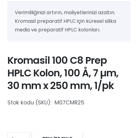
Verimliliğinizi artırın, maliyetlerinizi azaltın.
Kromasil preparatif HPLC için küresel silika
media ve preparatif HPLC kolonları.
Kromasil 100 C8 Prep
HPLC Kolon, 100 Å, 7 µm,
30 mm x 250 mm, 1/pk
Stok kodu (SKU):
M07CMR25
Kromasil