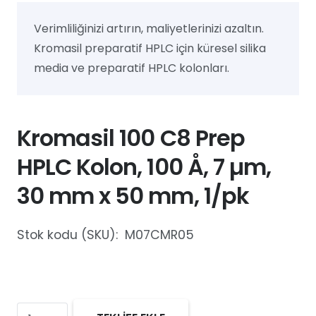
Verimliliğinizi artırın, maliyetlerinizi azaltın.
Kromasil preparatif HPLC için küresel silika
media ve preparatif HPLC kolonları.
Kromasil 100 C8 Prep
HPLC Kolon, 100 Å, 7 µm,
30 mm x 50 mm, 1/pk
Stok kodu (SKU):
M07CMR05
Kromasil