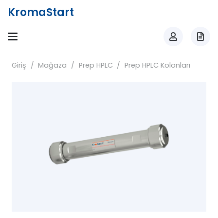
KromaStart
Giriş
/
Mağaza
/
Prep HPLC
/
Prep HPLC Kolonları