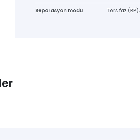
Separasyon modu
Ters faz (RP)
ler