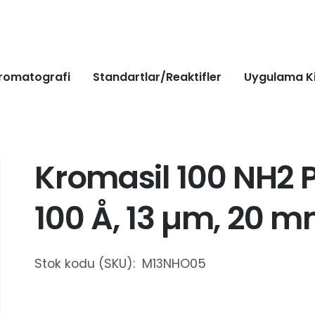
romatografi
Standartlar/Reaktifler
Uygulama Ki
Kromasil 100 NH2 
100 Å, 13 µm, 20 
Stok kodu (SKU):
M13NHO05