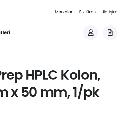
Markalar
Biz Kimiz
İletişim
tleri
Prep HPLC Kolon,
mm x 50 mm, 1/pk