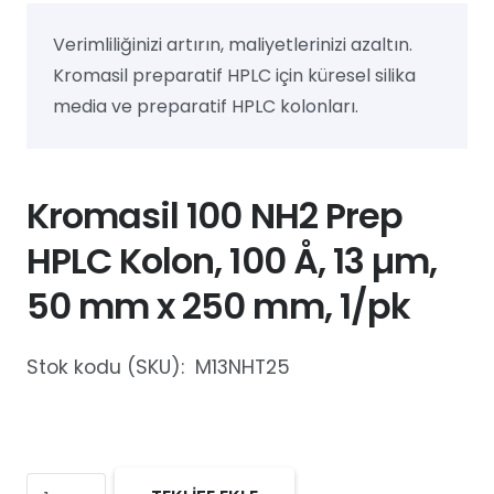
Verimliliğinizi artırın, maliyetlerinizi azaltın.
Kromasil preparatif HPLC için küresel silika
media ve preparatif HPLC kolonları.
Kromasil 100 NH2 Prep
HPLC Kolon, 100 Å, 13 µm,
50 mm x 250 mm, 1/pk
Stok kodu (SKU):
M13NHT25
Kromasil