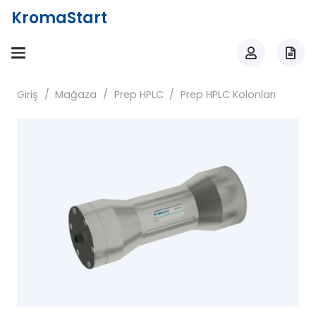
KromaStart
Giriş
/
Mağaza
/
Prep HPLC
/
Prep HPLC Kolonları