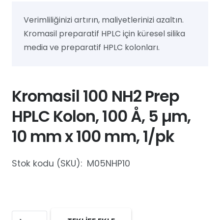
Verimliliğinizi artırın, maliyetlerinizi azaltın.
Kromasil preparatif HPLC için küresel silika
media ve preparatif HPLC kolonları.
Kromasil 100 NH2 Prep
HPLC Kolon, 100 Å, 5 µm,
10 mm x 100 mm, 1/pk
Stok kodu (SKU):
M05NHP10
Kromasil