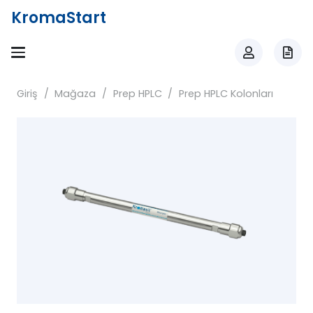
KromaStart
Giriş
/
Mağaza
/
Prep HPLC
/
Prep HPLC Kolonları