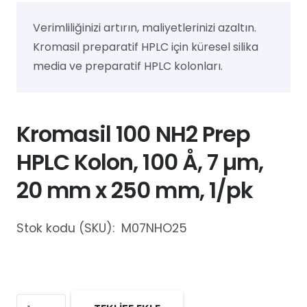
Verimliliğinizi artırın, maliyetlerinizi azaltın.
Kromasil preparatif HPLC için küresel silika
media ve preparatif HPLC kolonları.
Kromasil 100 NH2 Prep
HPLC Kolon, 100 Å, 7 µm,
20 mm x 250 mm, 1/pk
Stok kodu (SKU):
M07NHO25
Kromasil