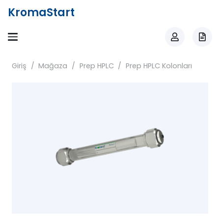
KromaStart
Giriş
/
Mağaza
/
Prep HPLC
/
Prep HPLC Kolonları