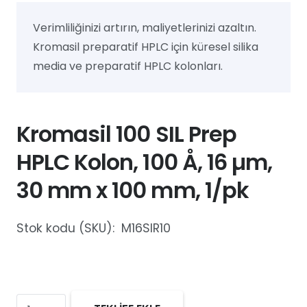
Verimliliğinizi artırın, maliyetlerinizi azaltın.
Kromasil preparatif HPLC için küresel silika
media ve preparatif HPLC kolonları.
Kromasil 100 SIL Prep
HPLC Kolon, 100 Å, 16 µm,
30 mm x 100 mm, 1/pk
Stok kodu (SKU):
M16SIR10
Kromasil