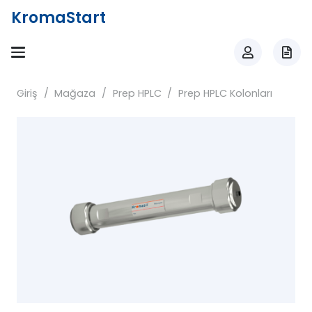
KromaStart
Giriş
/
Mağaza
/
Prep HPLC
/
Prep HPLC Kolonları