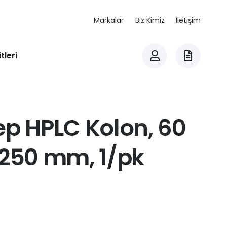
Markalar
Biz Kimiz
İletişim
tleri
ep HPLC Kolon, 60
 250 mm, 1/pk