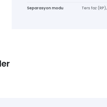
Separasyon modu
Ters faz (RP)
ler