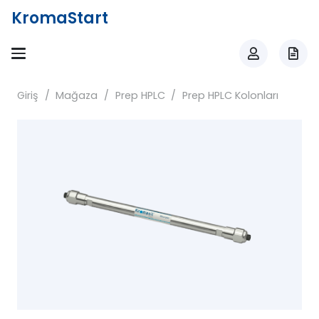
KromaStart
Giriş
/
Mağaza
/
Prep HPLC
/
Prep HPLC Kolonları