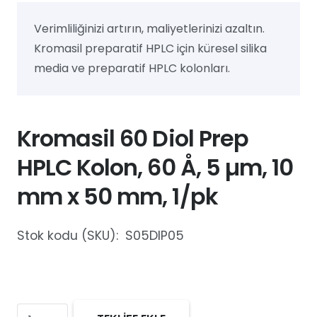
Verimliliğinizi artırın, maliyetlerinizi azaltın.
Kromasil preparatif HPLC için küresel silika
media ve preparatif HPLC kolonları.
Kromasil 60 Diol Prep
HPLC Kolon, 60 Å, 5 µm, 10
mm x 50 mm, 1/pk
Stok kodu (SKU):
S05DIP05
Kromasil