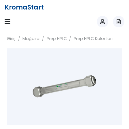
KromaStart
Giriş
/
Mağaza
/
Prep HPLC
/
Prep HPLC Kolonları