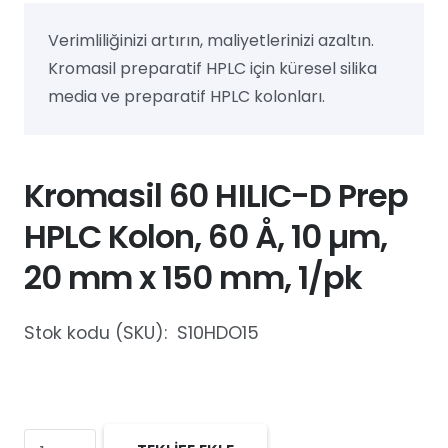
Verimliliğinizi artırın, maliyetlerinizi azaltın.
Kromasil preparatif HPLC için küresel silika
media ve preparatif HPLC kolonları.
Kromasil 60 HILIC-D Prep
HPLC Kolon, 60 Å, 10 µm,
20 mm x 150 mm, 1/pk
Stok kodu (SKU):
S10HDO15
Kromasil