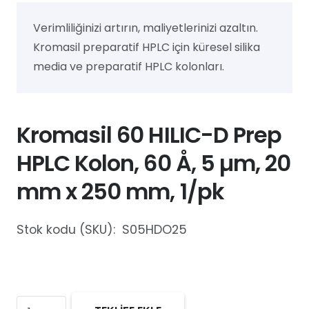
Verimliliğinizi artırın, maliyetlerinizi azaltın.
Kromasil preparatif HPLC için küresel silika
media ve preparatif HPLC kolonları.
Kromasil 60 HILIC-D Prep
HPLC Kolon, 60 Å, 5 µm, 20
mm x 250 mm, 1/pk
Stok kodu (SKU):
S05HDO25
Kromasil