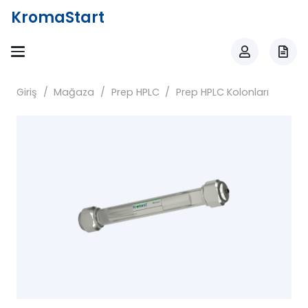
KromaStart
Giriş
/
Mağaza
/
Prep HPLC
/
Prep HPLC Kolonları