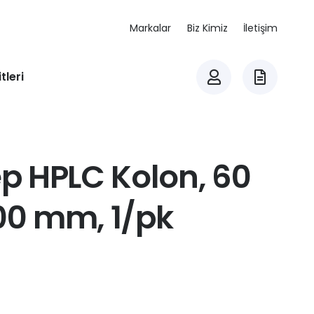
Markalar
Biz Kimiz
İletişim
tleri
ep HPLC Kolon, 60
100 mm, 1/pk