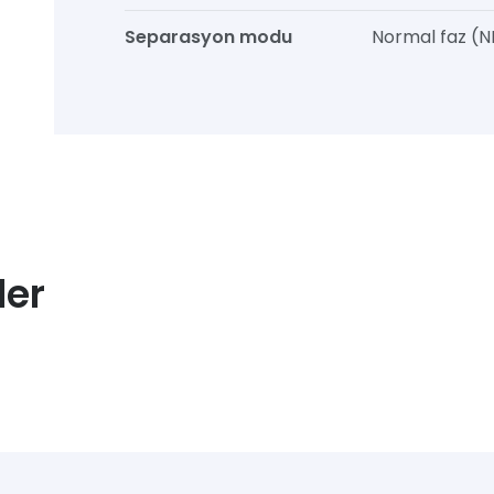
Separasyon modu
Normal faz (N
ler