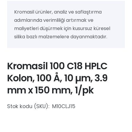
Kromasil ürünler, analiz ve saflaştırma
adımlarında verimliliği artırmak ve
maliyetleri düşürmek için kusursuz küresel
silika bazlı malzemelere dayanmaktadır.
Kromasil 100 C18 HPLC
Kolon, 100 Å, 10 µm, 3.9
mm x 150 mm, 1/pk
Stok kodu (SKU):
M10CLJ15