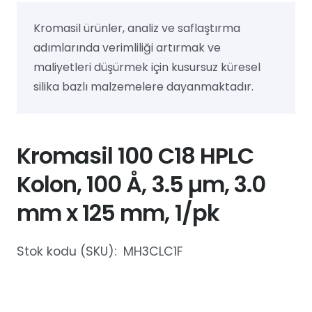
Kromasil ürünler, analiz ve saflaştırma
adımlarında verimliliği artırmak ve
maliyetleri düşürmek için kusursuz küresel
silika bazlı malzemelere dayanmaktadır.
Kromasil 100 C18 HPLC
Kolon, 100 Å, 3.5 µm, 3.0
mm x 125 mm, 1/pk
Stok kodu (SKU):
MH3CLC1F