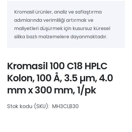
Kromasil ürünler, analiz ve saflaştırma
adımlarında verimliliği artırmak ve
maliyetleri düşürmek için kusursuz küresel
silika bazlı malzemelere dayanmaktadır.
Kromasil 100 C18 HPLC
Kolon, 100 Å, 3.5 µm, 4.0
mm x 300 mm, 1/pk
Stok kodu (SKU):
MH3CLB30