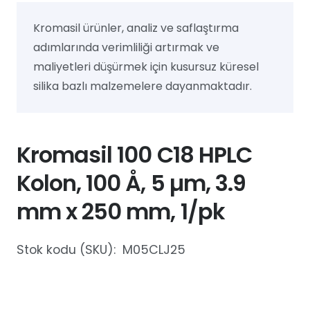
Kromasil ürünler, analiz ve saflaştırma
adımlarında verimliliği artırmak ve
maliyetleri düşürmek için kusursuz küresel
silika bazlı malzemelere dayanmaktadır.
Kromasil 100 C18 HPLC
Kolon, 100 Å, 5 µm, 3.9
mm x 250 mm, 1/pk
Stok kodu (SKU):
M05CLJ25