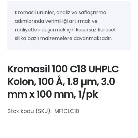
Kromasil ürünler, analiz ve saflaştırma
adımlarında verimliliği artırmak ve
maliyetleri düşürmek için kusursuz küresel
silika bazlı malzemelere dayanmaktadır.
Kromasil 100 C18 UHPLC
Kolon, 100 Å, 1.8 µm, 3.0
mm x 100 mm, 1/pk
Stok kodu (SKU):
MF1CLC10