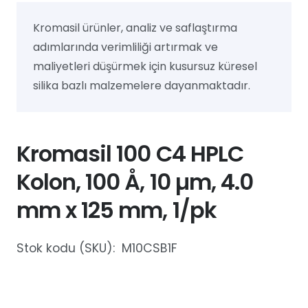
Kromasil ürünler, analiz ve saflaştırma
adımlarında verimliliği artırmak ve
maliyetleri düşürmek için kusursuz küresel
silika bazlı malzemelere dayanmaktadır.
Kromasil 100 C4 HPLC
Kolon, 100 Å, 10 µm, 4.0
mm x 125 mm, 1/pk
Stok kodu (SKU):
M10CSB1F