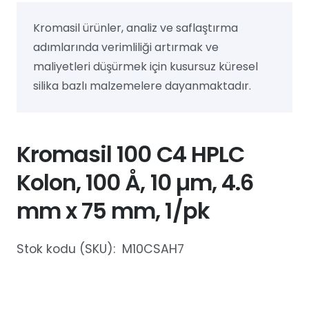
Kromasil ürünler, analiz ve saflaştırma
adımlarında verimliliği artırmak ve
maliyetleri düşürmek için kusursuz küresel
silika bazlı malzemelere dayanmaktadır.
Kromasil 100 C4 HPLC
Kolon, 100 Å, 10 µm, 4.6
mm x 75 mm, 1/pk
Stok kodu (SKU):
M10CSAH7