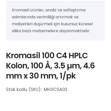
Kromasil ürünler, analiz ve saflaştırma
adımlarında verimliliği artırmak ve
maliyetleri düşürmek için kusursuz küresel
silika bazlı malzemelere dayanmaktadır.
Kromasil 100 C4 HPLC
Kolon, 100 Å, 3.5 µm, 4.6
mm x 30 mm, 1/pk
Stok kodu (SKU):
MH3CSA03