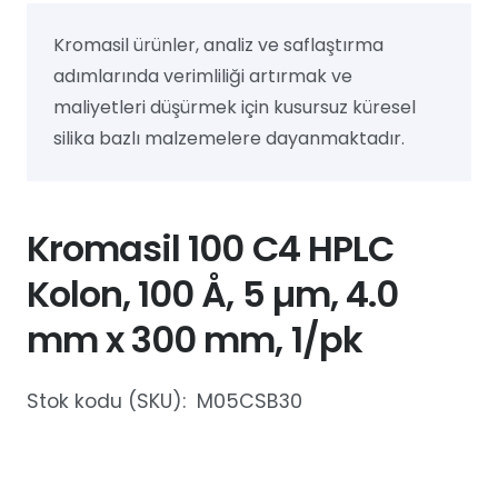
Kromasil ürünler, analiz ve saflaştırma
adımlarında verimliliği artırmak ve
maliyetleri düşürmek için kusursuz küresel
silika bazlı malzemelere dayanmaktadır.
Kromasil 100 C4 HPLC
Kolon, 100 Å, 5 µm, 4.0
mm x 300 mm, 1/pk
Stok kodu (SKU):
M05CSB30