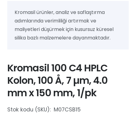
Kromasil ürünler, analiz ve saflaştırma
adımlarında verimliliği artırmak ve
maliyetleri düşürmek için kusursuz küresel
silika bazlı malzemelere dayanmaktadır.
Kromasil 100 C4 HPLC
Kolon, 100 Å, 7 µm, 4.0
mm x 150 mm, 1/pk
Stok kodu (SKU):
M07CSB15