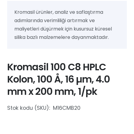
Kromasil ürünler, analiz ve saflaştırma
adımlarında verimliliği artırmak ve
maliyetleri düşürmek için kusursuz küresel
silika bazlı malzemelere dayanmaktadır.
Kromasil 100 C8 HPLC
Kolon, 100 Å, 16 µm, 4.0
mm x 200 mm, 1/pk
Stok kodu (SKU):
M16CMB20