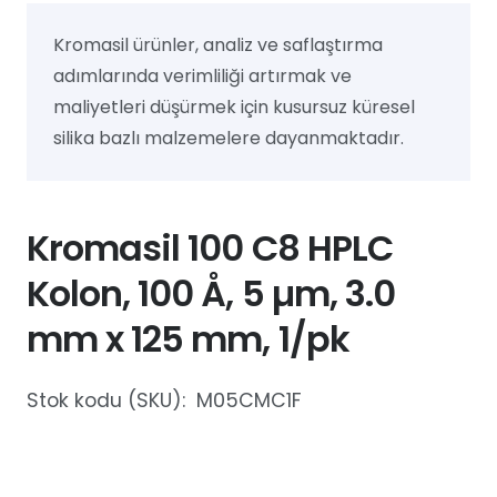
Kromasil ürünler, analiz ve saflaştırma
adımlarında verimliliği artırmak ve
maliyetleri düşürmek için kusursuz küresel
silika bazlı malzemelere dayanmaktadır.
Kromasil 100 C8 HPLC
Kolon, 100 Å, 5 µm, 3.0
mm x 125 mm, 1/pk
Stok kodu (SKU):
M05CMC1F