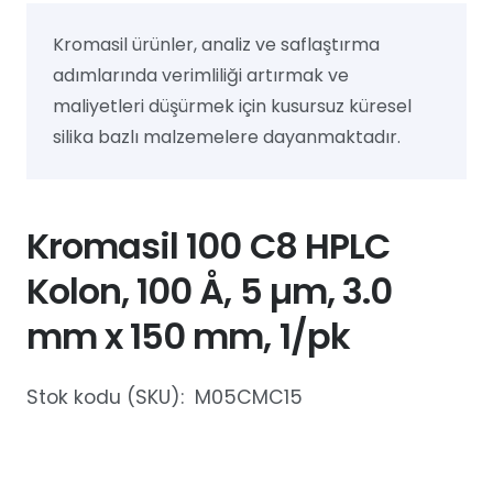
Kromasil ürünler, analiz ve saflaştırma
adımlarında verimliliği artırmak ve
maliyetleri düşürmek için kusursuz küresel
silika bazlı malzemelere dayanmaktadır.
Kromasil 100 C8 HPLC
Kolon, 100 Å, 5 µm, 3.0
mm x 150 mm, 1/pk
Stok kodu (SKU):
M05CMC15