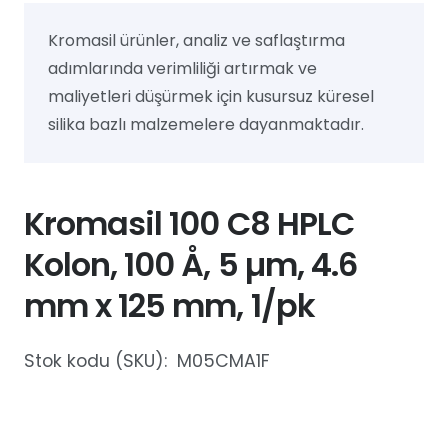
Kromasil ürünler, analiz ve saflaştırma
adımlarında verimliliği artırmak ve
maliyetleri düşürmek için kusursuz küresel
silika bazlı malzemelere dayanmaktadır.
Kromasil 100 C8 HPLC
Kolon, 100 Å, 5 µm, 4.6
mm x 125 mm, 1/pk
Stok kodu (SKU):
M05CMA1F