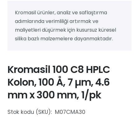
Kromasil ürünler, analiz ve saflaştırma
adımlarında verimliliği artırmak ve
maliyetleri düşürmek için kusursuz küresel
silika bazlı malzemelere dayanmaktadır.
Kromasil 100 C8 HPLC
Kolon, 100 Å, 7 µm, 4.6
mm x 300 mm, 1/pk
Stok kodu (SKU):
M07CMA30