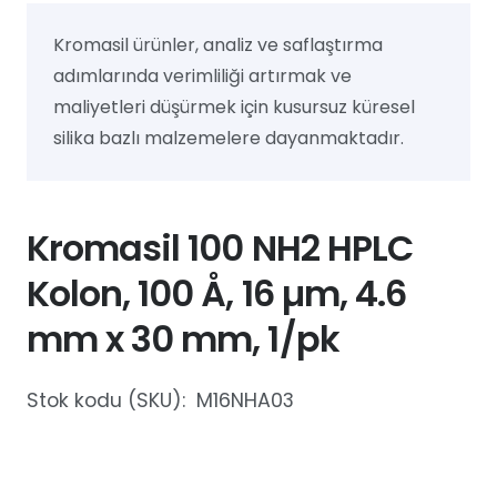
Kromasil ürünler, analiz ve saflaştırma
adımlarında verimliliği artırmak ve
maliyetleri düşürmek için kusursuz küresel
silika bazlı malzemelere dayanmaktadır.
Kromasil 100 NH2 HPLC
Kolon, 100 Å, 16 µm, 4.6
mm x 30 mm, 1/pk
Stok kodu (SKU):
M16NHA03