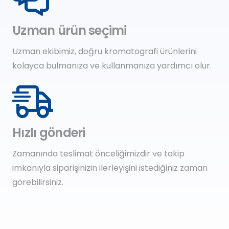
Uzman ürün seçimi
Uzman ekibimiz, doğru kromatografi ürünlerini
kolayca bulmanıza ve kullanmanıza yardımcı olur.
Hızlı gönderi
Zamanında teslimat önceliğimizdir ve takip
imkanıyla siparişinizin ilerleyişini istediğiniz zaman
görebilirsiniz.