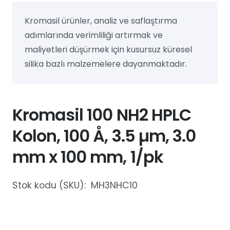
Kromasil ürünler, analiz ve saflaştırma
adımlarında verimliliği artırmak ve
maliyetleri düşürmek için kusursuz küresel
silika bazlı malzemelere dayanmaktadır.
Kromasil 100 NH2 HPLC
Kolon, 100 Å, 3.5 µm, 3.0
mm x 100 mm, 1/pk
Stok kodu (SKU):
MH3NHC10