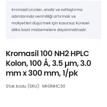
Kromasil ürünler, analiz ve saflaştırma
adımlarında verimliliği artırmak ve
maliyetleri düşürmek için kusursuz küresel
silika bazlı malzemelere dayanmaktadır.
Kromasil 100 NH2 HPLC
Kolon, 100 Å, 3.5 µm, 3.0
mm x 300 mm, 1/pk
Stok kodu (SKU):
MH3NHC30