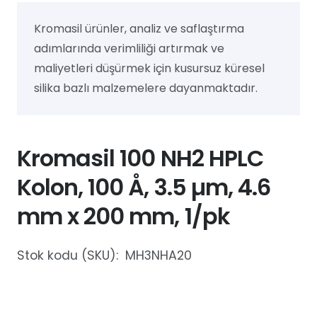
Kromasil ürünler, analiz ve saflaştırma
adımlarında verimliliği artırmak ve
maliyetleri düşürmek için kusursuz küresel
silika bazlı malzemelere dayanmaktadır.
Kromasil 100 NH2 HPLC
Kolon, 100 Å, 3.5 µm, 4.6
mm x 200 mm, 1/pk
Stok kodu (SKU):
MH3NHA20