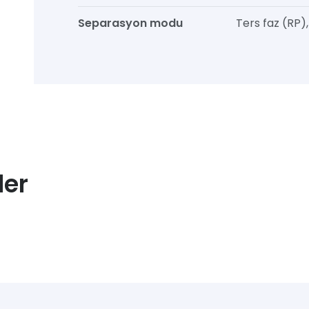
Separasyon modu
Ters faz (RP)
ler