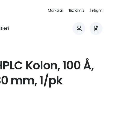
Markalar
Biz Kimiz
İletişim
tleri
PLC Kolon, 100 Å,
30 mm, 1/pk