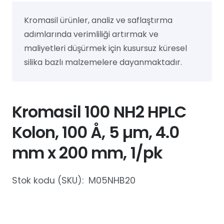
Kromasil ürünler, analiz ve saflaştırma
adımlarında verimliliği artırmak ve
maliyetleri düşürmek için kusursuz küresel
silika bazlı malzemelere dayanmaktadır.
Kromasil 100 NH2 HPLC
Kolon, 100 Å, 5 µm, 4.0
mm x 200 mm, 1/pk
Stok kodu (SKU):
M05NHB20