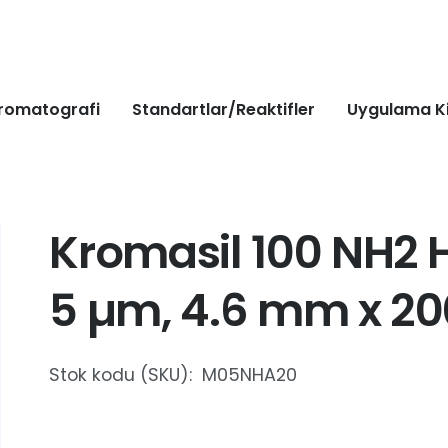
romatografi
Standartlar/Reaktifler
Uygulama Ki
Kromasil 100 NH2 H
5 µm, 4.6 mm x 20
Stok kodu (SKU):
M05NHA20