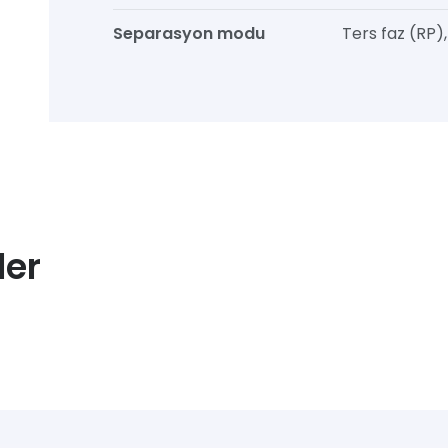
Separasyon modu
Ters faz (RP)
ler