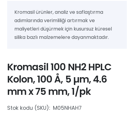
Kromasil ürünler, analiz ve saflaştırma
adımlarında verimliliği artırmak ve
maliyetleri düşürmek için kusursuz küresel
silika bazlı malzemelere dayanmaktadır.
Kromasil 100 NH2 HPLC
Kolon, 100 Å, 5 µm, 4.6
mm x 75 mm, 1/pk
Stok kodu (SKU):
M05NHAH7