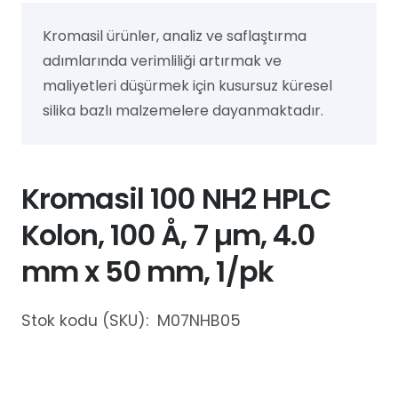
Kromasil ürünler, analiz ve saflaştırma
adımlarında verimliliği artırmak ve
maliyetleri düşürmek için kusursuz küresel
silika bazlı malzemelere dayanmaktadır.
Kromasil 100 NH2 HPLC
Kolon, 100 Å, 7 µm, 4.0
mm x 50 mm, 1/pk
Stok kodu (SKU):
M07NHB05