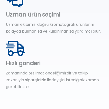
Uzman ürün seçimi
Uzman ekibimiz, doğru kromatografi ürünlerini
kolayca bulmanıza ve kullanmanıza yardımcı olur.
Hızlı gönderi
Zamanında teslimat önceliğimizdir ve takip
imkanıyla siparişinizin ilerleyişini istediğiniz zaman
görebilirsiniz.