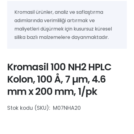
Kromasil ürünler, analiz ve saflaştırma
adımlarında verimliliği artırmak ve
maliyetleri düşürmek için kusursuz küresel
silika bazlı malzemelere dayanmaktadır.
Kromasil 100 NH2 HPLC
Kolon, 100 Å, 7 µm, 4.6
mm x 200 mm, 1/pk
Stok kodu (SKU):
M07NHA20