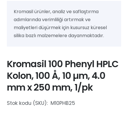
Kromasil ürünler, analiz ve saflaştırma
adımlarında verimliliği artırmak ve
maliyetleri düşürmek için kusursuz küresel
silika bazlı malzemelere dayanmaktadır.
Kromasil 100 Phenyl HPLC
Kolon, 100 Å, 10 µm, 4.0
mm x 250 mm, 1/pk
Stok kodu (SKU):
M10PHB25