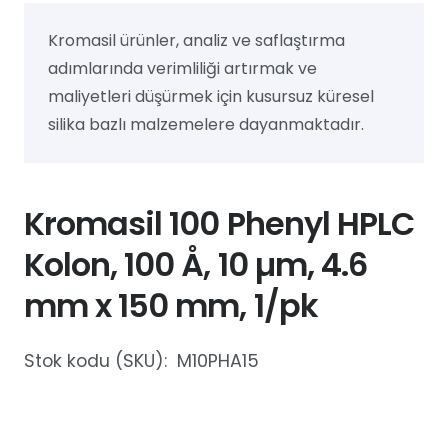
Kromasil ürünler, analiz ve saflaştırma
adımlarında verimliliği artırmak ve
maliyetleri düşürmek için kusursuz küresel
silika bazlı malzemelere dayanmaktadır.
Kromasil 100 Phenyl HPLC
Kolon, 100 Å, 10 µm, 4.6
mm x 150 mm, 1/pk
Stok kodu (SKU):
M10PHA15