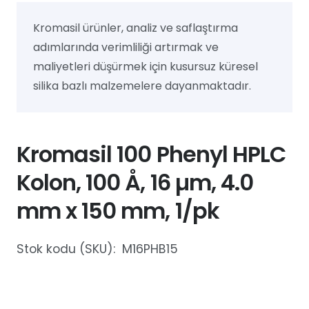
Kromasil ürünler, analiz ve saflaştırma
adımlarında verimliliği artırmak ve
maliyetleri düşürmek için kusursuz küresel
silika bazlı malzemelere dayanmaktadır.
Kromasil 100 Phenyl HPLC
Kolon, 100 Å, 16 µm, 4.0
mm x 150 mm, 1/pk
Stok kodu (SKU):
M16PHB15