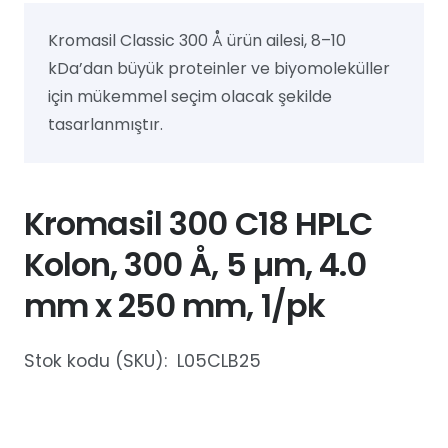
Kromasil Classic 300 Å ürün ailesi, 8–10
kDa’dan büyük proteinler ve biyomoleküller
için mükemmel seçim olacak şekilde
tasarlanmıştır.
Kromasil 300 C18 HPLC
Kolon, 300 Å, 5 µm, 4.0
mm x 250 mm, 1/pk
Stok kodu (SKU):
L05CLB25