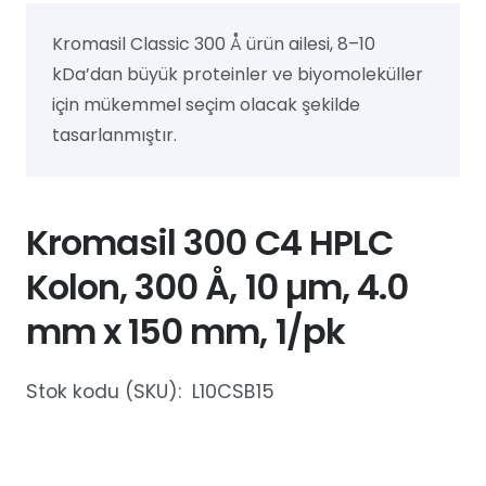
Kromasil Classic 300 Å ürün ailesi, 8–10
kDa’dan büyük proteinler ve biyomoleküller
için mükemmel seçim olacak şekilde
tasarlanmıştır.
Kromasil 300 C4 HPLC
Kolon, 300 Å, 10 µm, 4.0
mm x 150 mm, 1/pk
Stok kodu (SKU):
L10CSB15