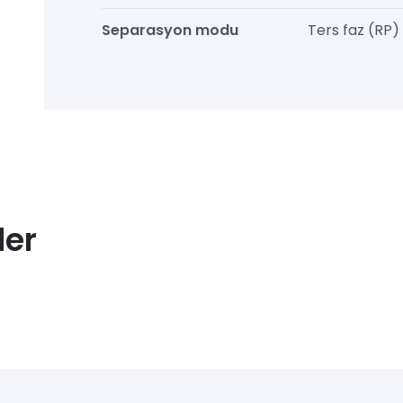
Separasyon modu
Ters faz (RP)
ler