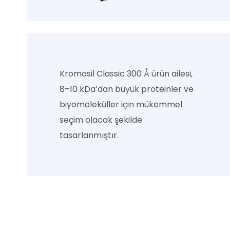
Kromasil Classic 300 Å ürün ailesi,
8–10 kDa’dan büyük proteinler ve
biyomoleküller için mükemmel
seçim olacak şekilde
tasarlanmıştır.