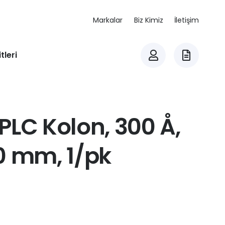
Markalar
Biz Kimiz
İletişim
tleri
PLC Kolon, 300 Å,
0 mm, 1/pk