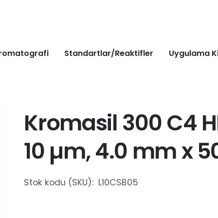
romatografi
Standartlar/Reaktifler
Uygulama Ki
Kromasil 300 C4 H
10 µm, 4.0 mm x 5
Stok kodu (SKU):
L10CSB05