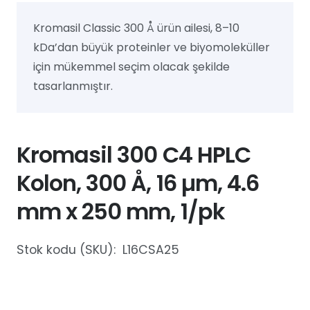
Kromasil Classic 300 Å ürün ailesi, 8–10
kDa’dan büyük proteinler ve biyomoleküller
için mükemmel seçim olacak şekilde
tasarlanmıştır.
Kromasil 300 C4 HPLC
Kolon, 300 Å, 16 µm, 4.6
mm x 250 mm, 1/pk
Stok kodu (SKU):
L16CSA25